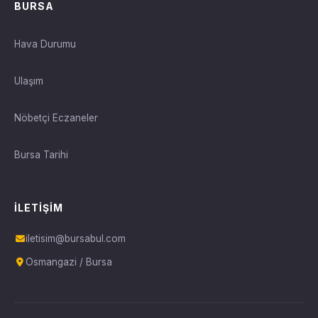
BURSA
Hava Durumu
Ulaşım
Nöbetçi Eczaneler
Bursa Tarihi
İLETIŞIM
iletisim@bursabul.com
Osmangazi / Bursa