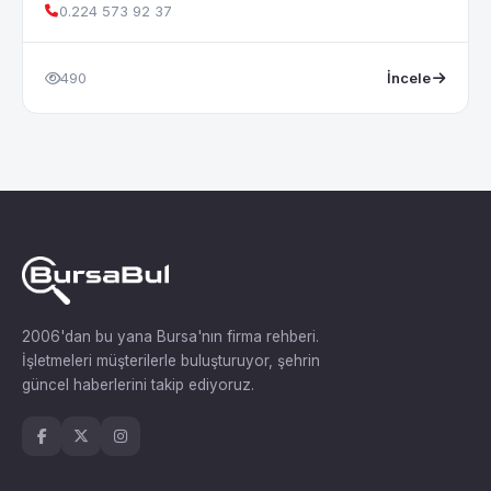
0.224 573 92 37
490
İncele
2006'dan bu yana Bursa'nın firma rehberi.
İşletmeleri müşterilerle buluşturuyor, şehrin
güncel haberlerini takip ediyoruz.