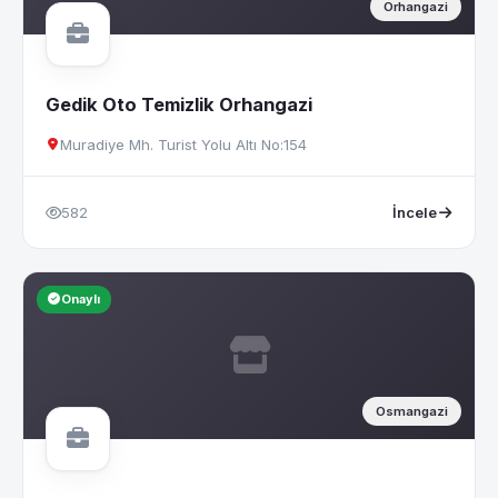
Orhangazi
Gedik Oto Temizlik Orhangazi
Muradiye Mh. Turist Yolu Altı No:154
582
İncele
Onaylı
Osmangazi