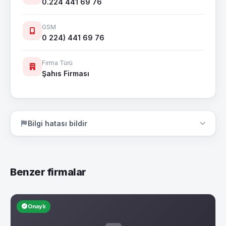
0.224 441 69 76
GSM
0 224) 441 69 76
Firma Türü
Şahıs Firması
Bilgi hatası bildir
Benzer firmalar
Onaylı