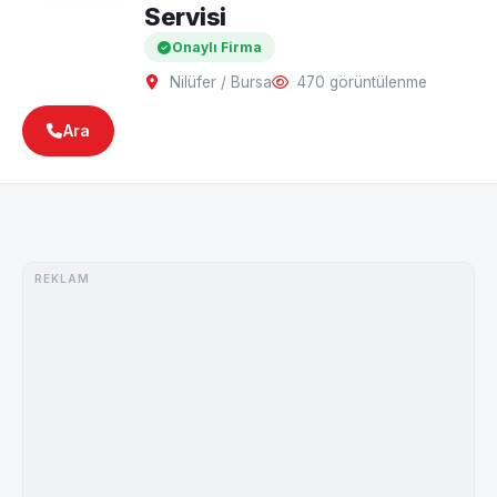
Servisi
Onaylı Firma
Nilüfer / Bursa
470 görüntülenme
Ara