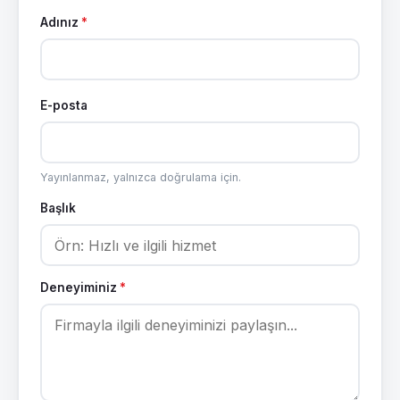
Adınız
*
E-posta
Yayınlanmaz, yalnızca doğrulama için.
Başlık
Deneyiminiz
*