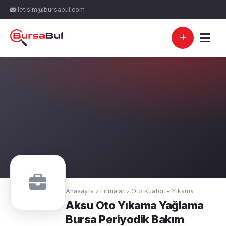
iletisim@bursabul.com
Anasayfa
›
Firmalar
›
Oto Kuaför - Yıkama
Aksu Oto Yıkama Yağlama
Bursa Periyodik Bakım