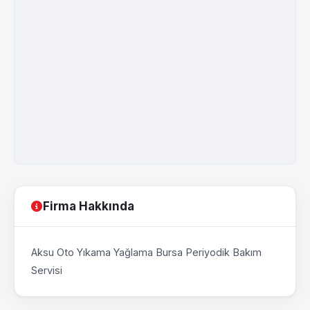
Firma Hakkında
Aksu Oto Yıkama Yağlama Bursa Periyodik Bakım
Servisi