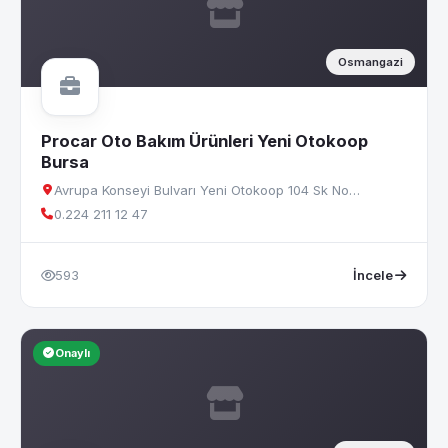
Osmangazi
Procar Oto Bakım Ürünleri Yeni Otokoop
Bursa
Avrupa Konseyi Bulvarı Yeni Otokoop 104 Sk No…
0.224 211 12 47
593
İncele
Onaylı