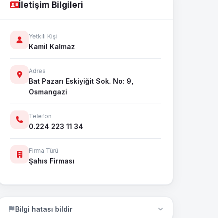
İletişim Bilgileri
Yetkili Kişi
Kamil Kalmaz
Adres
Bat Pazarı Eskiyiğit Sok. No: 9,
Osmangazi
Telefon
0.224 223 11 34
Firma Türü
Şahıs Firması
Bilgi hatası bildir