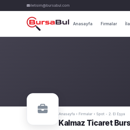
iletisim@bursabul.com
Anasayfa
Firmalar
İl
Anasayfa
›
Firmalar
›
Spot - 2. El Eşya
Kalmaz Ticaret Bur