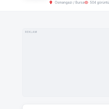
Osmangazi / Bursa
504 görünt