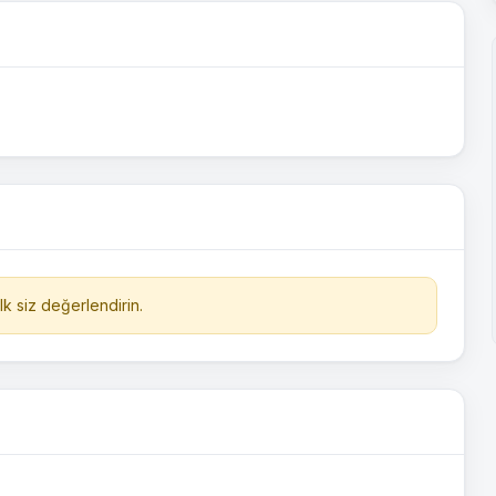
k siz değerlendirin.