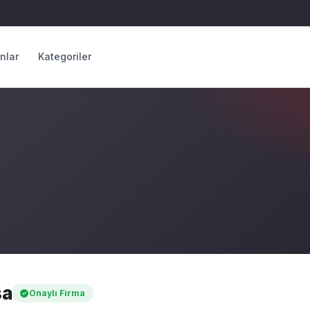
anlar
Kategoriler
sa
Onaylı Firma