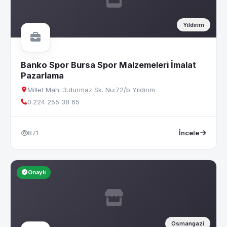
Yıldırım
Banko Spor Bursa Spor Malzemeleri İmalat
Pazarlama
Millet Mah. 3.durmaz Sk. Nu:72/b Yıldırım
0.224 255 38 65
871
İncele
Onaylı
Osmangazi