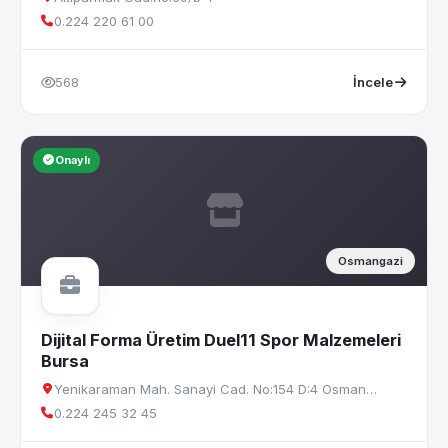
0.224 220 61 00
568
İncele
Onaylı
Osmangazi
Dijital Forma Üretim Duel11 Spor Malzemeleri
Bursa
Yenikaraman Mah. Sanayi Cad. No:154 D:4 Osman…
0.224 245 32 45