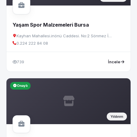
Yaşam Spor Malzemeleri Bursa
Kayhan Mahallesi.inönü Caddesi. No:2 Sönmez İ…
0.224 222 84 08
739
İncele
Onaylı
Yıldırım