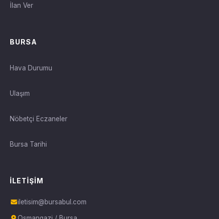
İlan Ver
BURSA
Hava Durumu
Ulaşım
Nöbetçi Eczaneler
Bursa Tarihi
İLETIŞIM
iletisim@bursabul.com
Osmangazi / Bursa