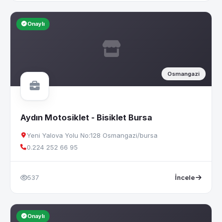
Onaylı
Osmangazi
Aydın Motosiklet - Bisiklet Bursa
Yeni Yalova Yolu No:128 Osmangazi/bursa
0.224 252 66 95
537
İncele
Onaylı