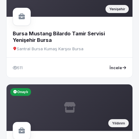
Yenişehir
Bursa Mustang Bilardo Tamir Servisi
Yenişehir Bursa
Santral Bursa Kumaş Karşısı Bursa
511
İncele
Onaylı
Yıldırım