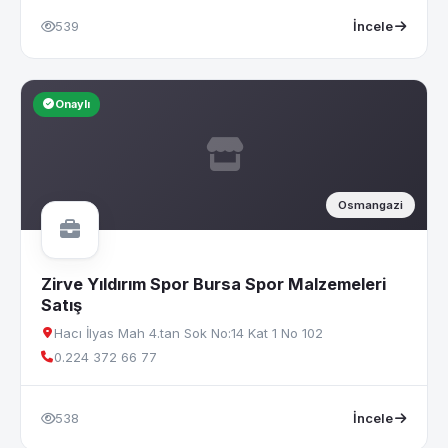
539
İncele
Onaylı
Osmangazi
Zirve Yıldırım Spor Bursa Spor Malzemeleri
Satış
Hacı İlyas Mah 4.tan Sok No:14 Kat 1 No 102
0.224 372 66 77
538
İncele