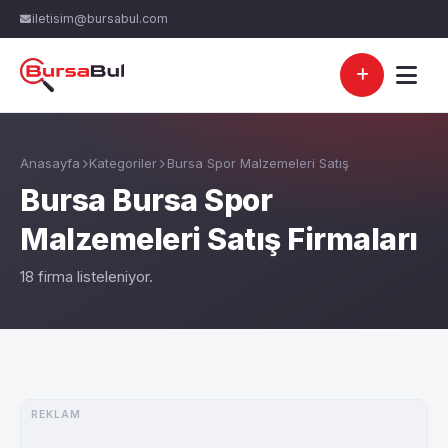
iletisim@bursabul.com
Anasayfa
Kategoriler
Bursa Spor Malzemeleri Satış
Bursa Bursa Spor
Malzemeleri Satış Firmaları
18 firma listeleniyor.