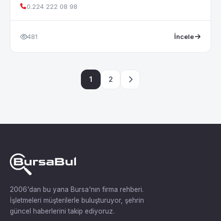
0.224 222 08 98
481
İncele
1
2
2006'dan bu yana Bursa'nın firma rehberi.
İşletmeleri müşterilerle buluşturuyor, şehrin
güncel haberlerini takip ediyoruz.