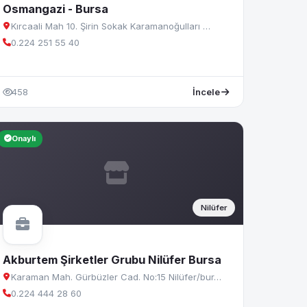
Osmangazi - Bursa
Kırcaali Mah 10. Şirin Sokak Karamanoğulları …
0.224 251 55 40
458
İncele
Onaylı
Nilüfer
Akburtem Şirketler Grubu Nilüfer Bursa
Karaman Mah. Gürbüzler Cad. No:15 Nilüfer/bur…
0.224 444 28 60