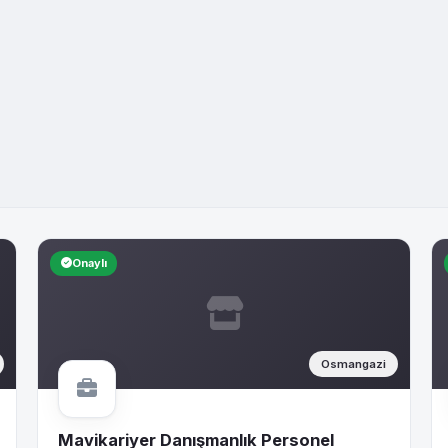
Onaylı
Osmangazi
Mavikariyer Danışmanlık Personel