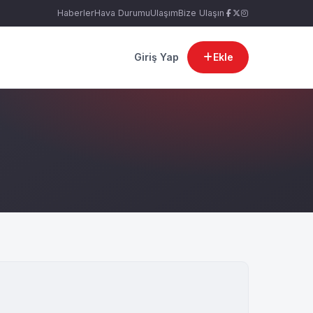
Haberler
Hava Durumu
Ulaşım
Bize Ulaşın
Giriş Yap
Ekle