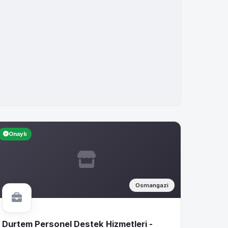
Onaylı
Osmangazi
Durtem Personel Destek Hizmetleri -