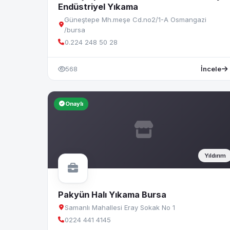
Endüstriyel Yıkama
Güneştepe Mh.meşe Cd.no2/1-A Osmangazi
/bursa
0.224 248 50 28
568
İncele
Onaylı
Yıldırım
Pakyün Halı Yıkama Bursa
Samanlı Mahallesi Eray Sokak No 1
0224 441 4145