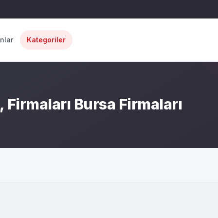
anlar
Kategoriler
, Firmaları Bursa Firmaları