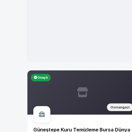
Onaylı
Osmangazi
Güneştepe Kuru Temizleme Bursa Dünya