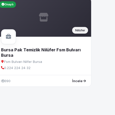
Onaylı
Nilüfer
Bursa Pak Temizlik Nilüfer Fsm Bulvarı
Bursa
Fsm Bulvarı Nilfer Bursa
0.224 224 24 32
390
İncele