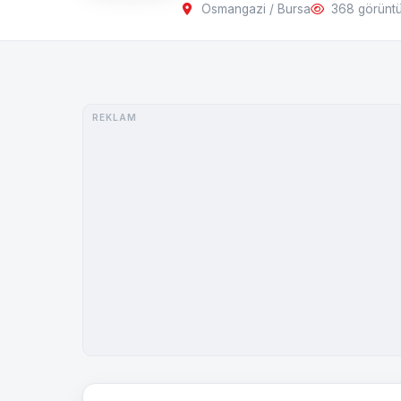
Osmangazi / Bursa
368 görünt