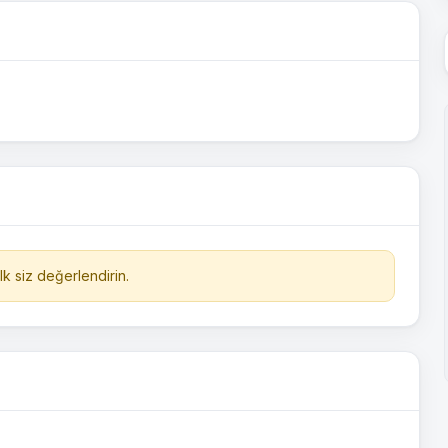
k siz değerlendirin.