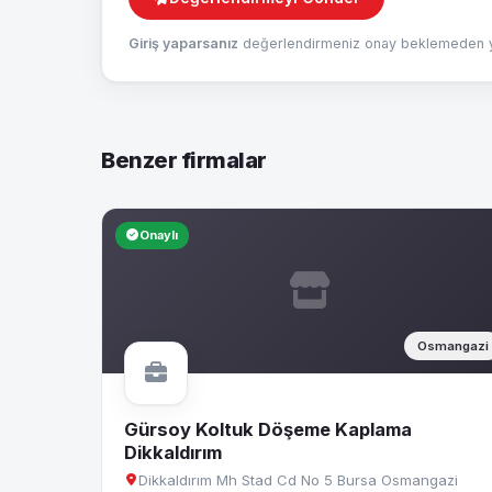
Giriş yaparsanız
değerlendirmeniz onay beklemeden ya
Benzer firmalar
Onaylı
Osmangazi
Gürsoy Koltuk Döşeme Kaplama
Dikkaldırım
Dikkaldırım Mh Stad Cd No 5 Bursa Osmangazi