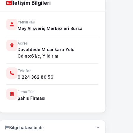
İletişim Bilgileri
Yetkili Kişi
Mey Alışveriş Merkezleri Bursa
Adres
Davutdede Mh.ankara Yolu
Cd.no:61/c, Yıldırım
Telefon
0.224 362 80 56
Firma Türü
Şahıs Firması
Bilgi hatası bildir