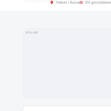
Yıldırım / Bursa
513 görüntülen