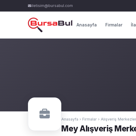
iletisim@bursabul.com
Anasayfa
Firmalar
İl
Anasayfa
›
Firmalar
›
Alışveriş Merkezler
Mey Alışveriş Merke