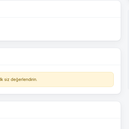
k siz değerlendirin.