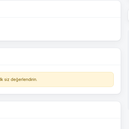
k siz değerlendirin.