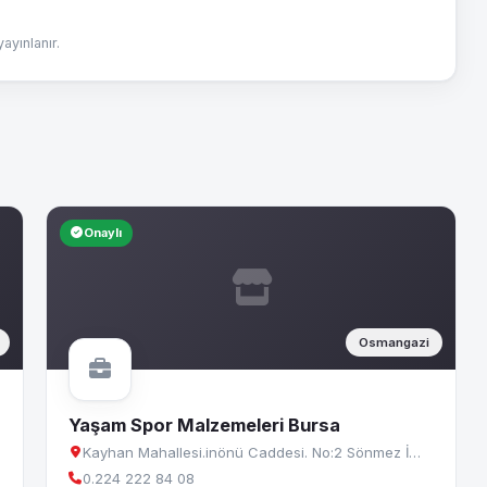
yınlanır.
Onaylı
Osmangazi
Yaşam Spor Malzemeleri Bursa
Kayhan Mahallesi.inönü Caddesi. No:2 Sönmez İ…
0.224 222 84 08