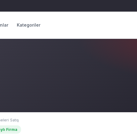
anlar
Kategoriler
leri Satış
ylı Firma