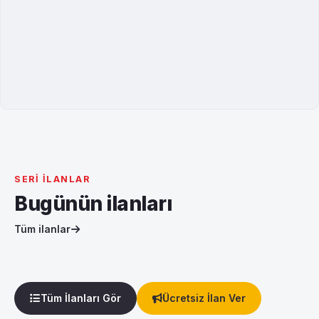
SERI İLANLAR
Bugünün ilanları
Tüm ilanlar
Tüm İlanları Gör
Ücretsiz İlan Ver