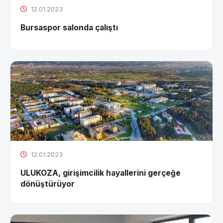
12.01.2023
Bursaspor salonda çalıştı
12.01.2023
ULUKOZA, girişimcilik hayallerini gerçeğe
dönüştürüyor