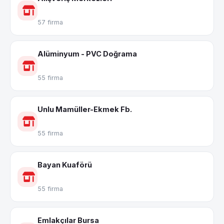
57 firma
Alüminyum - PVC Doğrama
55 firma
Unlu Mamüller-Ekmek Fb.
55 firma
Bayan Kuaförü
55 firma
Emlakçılar Bursa