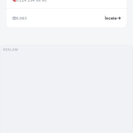
0.224 234 99 90
5.683
İncele