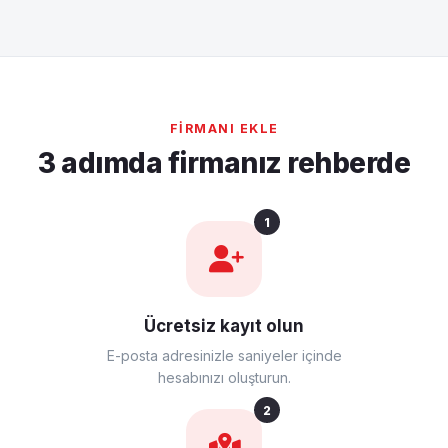
FIRMANI EKLE
3 adımda firmanız rehberde
1
Ücretsiz kayıt olun
E-posta adresinizle saniyeler içinde
hesabınızı oluşturun.
2