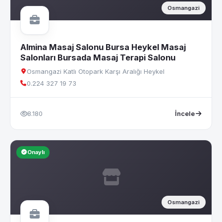
Osmangazi
Almina Masaj Salonu Bursa Heykel Masaj
Salonları Bursada Masaj Terapi Salonu
Osmangazi Katlı Otopark Karşı Aralığı Heykel
0.224 327 19 73
8.180
İncele
Onaylı
Osmangazi