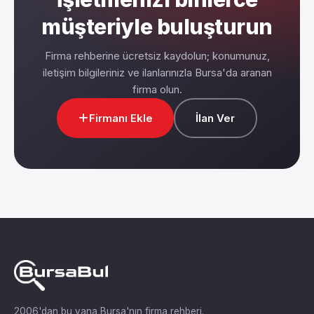
müşteriyle buluşturun
Firma rehberine ücretsiz kaydolun; konumunuz,
iletişim bilgileriniz ve ilanlarınızla Bursa'da aranan
firma olun.
Firmanı Ekle
İlan Ver
2006'dan bu yana Bursa'nın firma rehberi.