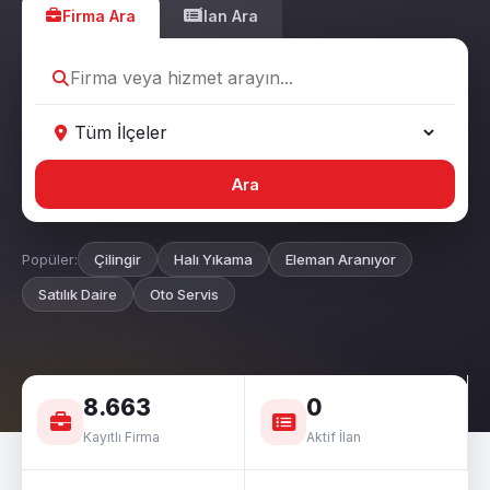
Firma Ara
İlan Ara
Ara
Popüler:
Çilingir
Halı Yıkama
Eleman Aranıyor
Satılık Daire
Oto Servis
8.663
0
Kayıtlı Firma
Aktif İlan