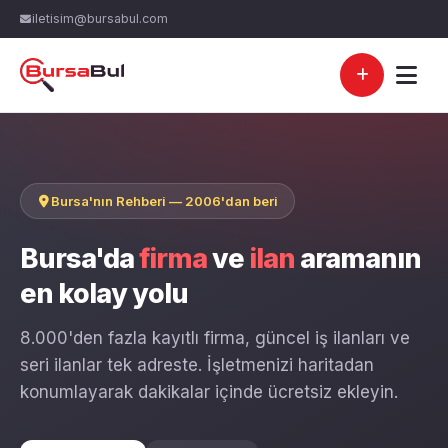
iletisim@bursabul.com
Bursa'nın Rehberi — 2006'dan beri
Bursa'da
firma
ve
ilan
aramanın
en kolay yolu
8.000'den fazla kayıtlı firma, güncel iş ilanları ve
seri ilanlar tek adreste. İşletmenizi haritadan
konumlayarak dakikalar içinde ücretsiz ekleyin.