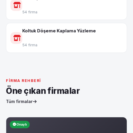
54 firma
Koltuk Döşeme Kaplama Yüzleme
54 firma
FIRMA REHBERI
Öne çıkan firmalar
Tüm firmalar
Onaylı