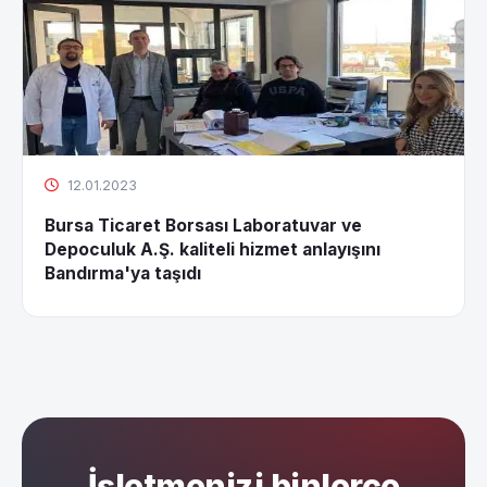
12.01.2023
Bursa Ticaret Borsası Laboratuvar ve
Depoculuk A.Ş. kaliteli hizmet anlayışını
Bandırma'ya taşıdı
İşletmenizi binlerce