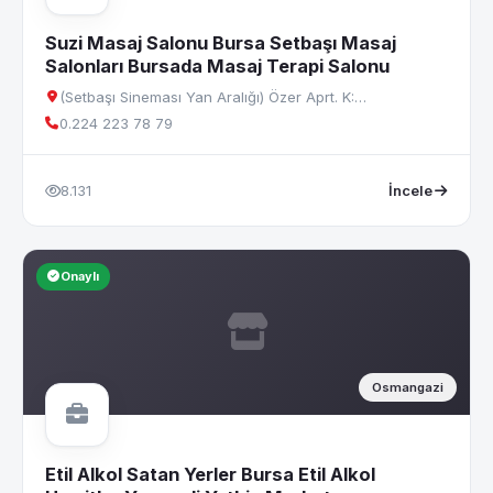
Suzi Masaj Salonu Bursa Setbaşı Masaj
Salonları Bursada Masaj Terapi Salonu
(Setbaşı Sineması Yan Aralığı) Özer Aprt. K:…
0.224 223 78 79
8.131
İncele
Onaylı
Osmangazi
Etil Alkol Satan Yerler Bursa Etil Alkol