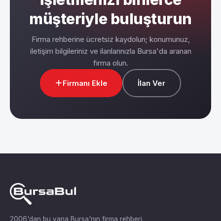
müşteriyle buluşturun
Firma rehberine ücretsiz kaydolun; konumunuz,
iletişim bilgileriniz ve ilanlarınızla Bursa'da aranan
firma olun.
Firmanı Ekle
İlan Ver
2006'dan bu yana Bursa'nın firma rehberi.