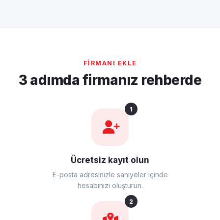
FIRMANI EKLE
3 adımda firmanız rehberde
1
Ücretsiz kayıt olun
E-posta adresinizle saniyeler içinde
hesabınızı oluşturun.
2