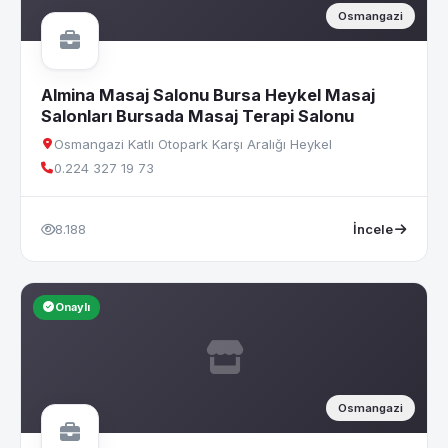
Osmangazi
Almina Masaj Salonu Bursa Heykel Masaj
Salonları Bursada Masaj Terapi Salonu
Osmangazi Katlı Otopark Karşı Aralığı Heykel
0.224 327 19 73
8.188
İncele
Onaylı
Osmangazi