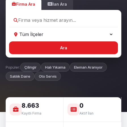
Firma Ara
İlan Ara
Ara
Popüler:
Çilingir
Halı Yıkama
Eleman Aranıyor
Satılık Daire
Oto Servis
8.663
0
Kayıtlı Firma
Aktif İlan