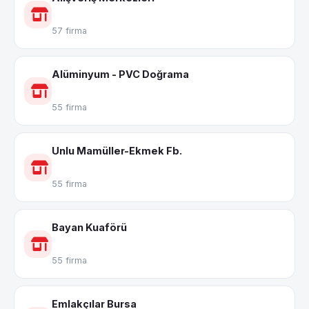
57 firma
Alüminyum - PVC Doğrama
55 firma
Unlu Mamüller-Ekmek Fb.
55 firma
Bayan Kuaförü
55 firma
Emlakçılar Bursa