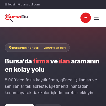
iletisim@bursabul.com
Bursa'nın Rehberi — 2006'dan beri
Bursa'da
firma
ve
ilan
aramanın
en kolay yolu
8.000'den fazla kayıtlı firma, güncel iş ilanları ve
seri ilanlar tek adreste. İşletmenizi haritadan
konumlayarak dakikalar içinde ücretsiz ekleyin.