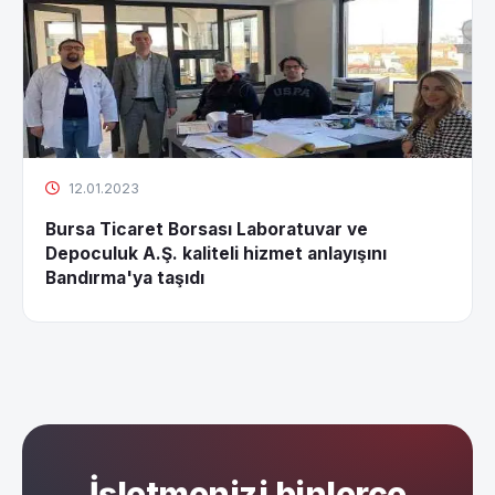
12.01.2023
Bursa Ticaret Borsası Laboratuvar ve
Depoculuk A.Ş. kaliteli hizmet anlayışını
Bandırma'ya taşıdı
İşletmenizi binlerce