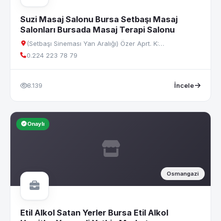
Suzi Masaj Salonu Bursa Setbaşı Masaj
Salonları Bursada Masaj Terapi Salonu
(Setbaşı Sineması Yan Aralığı) Özer Aprt. K:…
0.224 223 78 79
8.139
İncele
Onaylı
Osmangazi
Etil Alkol Satan Yerler Bursa Etil Alkol