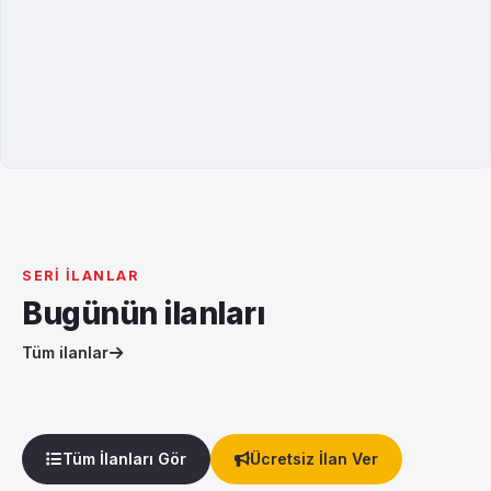
SERI İLANLAR
Bugünün ilanları
Tüm ilanlar
Tüm İlanları Gör
Ücretsiz İlan Ver