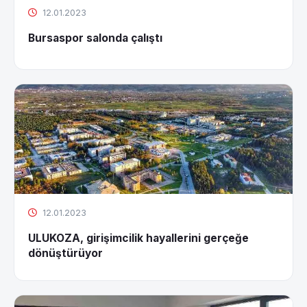
12.01.2023
Bursaspor salonda çalıştı
12.01.2023
ULUKOZA, girişimcilik hayallerini gerçeğe
dönüştürüyor