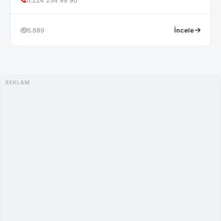
0.224 234 99 90
5.689
İncele