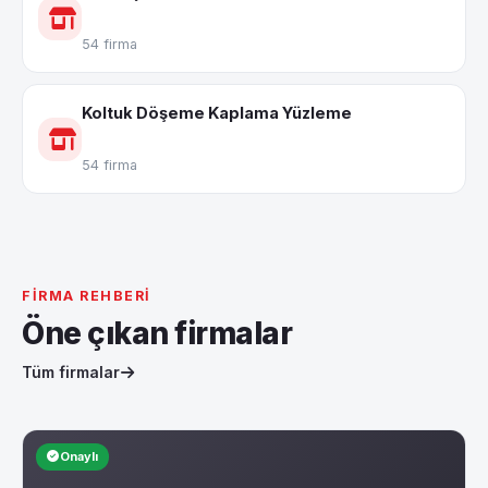
54 firma
Koltuk Döşeme Kaplama Yüzleme
54 firma
FIRMA REHBERI
Öne çıkan firmalar
Tüm firmalar
Onaylı