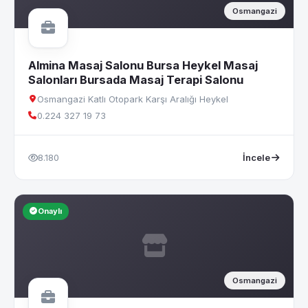
Osmangazi
Almina Masaj Salonu Bursa Heykel Masaj
Salonları Bursada Masaj Terapi Salonu
Osmangazi Katlı Otopark Karşı Aralığı Heykel
0.224 327 19 73
8.180
İncele
Onaylı
Osmangazi