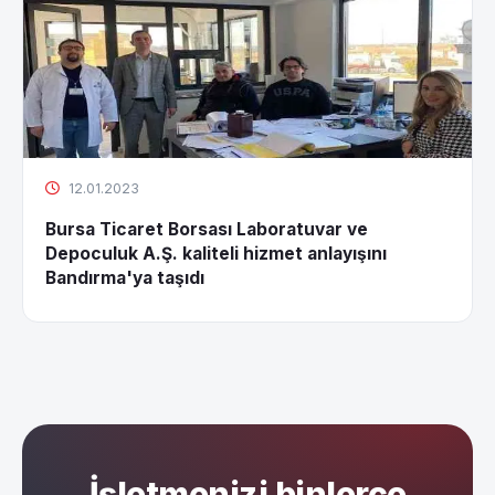
12.01.2023
Bursa Ticaret Borsası Laboratuvar ve
Depoculuk A.Ş. kaliteli hizmet anlayışını
Bandırma'ya taşıdı
İşletmenizi binlerce