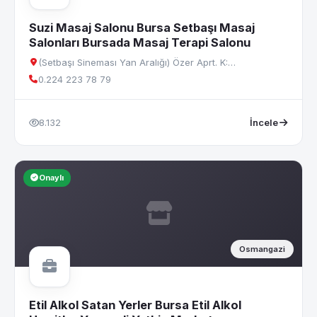
Suzi Masaj Salonu Bursa Setbaşı Masaj
Salonları Bursada Masaj Terapi Salonu
(Setbaşı Sineması Yan Aralığı) Özer Aprt. K:…
0.224 223 78 79
8.132
İncele
Onaylı
Osmangazi
Etil Alkol Satan Yerler Bursa Etil Alkol