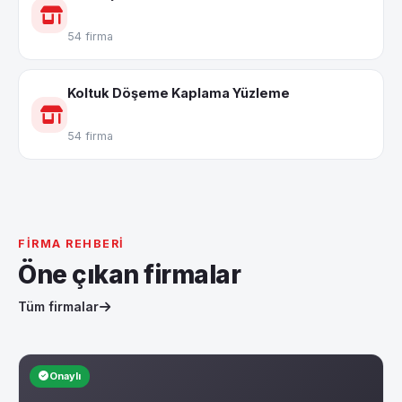
54 firma
Koltuk Döşeme Kaplama Yüzleme
54 firma
FIRMA REHBERI
Öne çıkan firmalar
Tüm firmalar
Onaylı