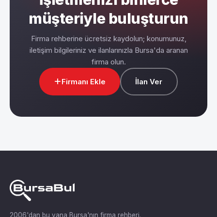
müşteriyle buluşturun
Firma rehberine ücretsiz kaydolun; konumunuz,
iletişim bilgileriniz ve ilanlarınızla Bursa'da aranan
firma olun.
Firmanı Ekle
İlan Ver
2006'dan bu yana Bursa'nın firma rehberi.