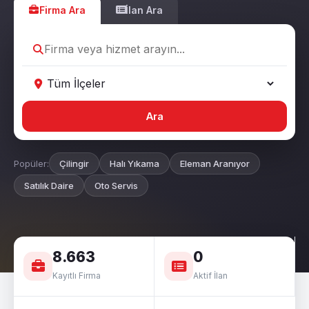
Firma Ara
İlan Ara
Ara
Popüler:
Çilingir
Halı Yıkama
Eleman Aranıyor
Satılık Daire
Oto Servis
8.663
0
Kayıtlı Firma
Aktif İlan