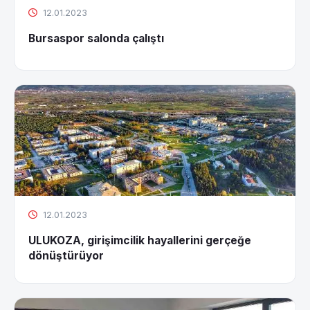
12.01.2023
Bursaspor salonda çalıştı
12.01.2023
ULUKOZA, girişimcilik hayallerini gerçeğe
dönüştürüyor