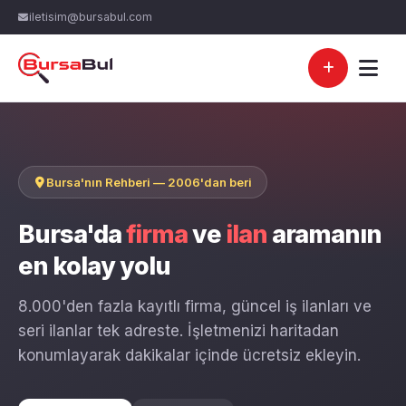
iletisim@bursabul.com
Bursa'nın Rehberi — 2006'dan beri
Bursa'da
firma
ve
ilan
aramanın
en kolay yolu
8.000'den fazla kayıtlı firma, güncel iş ilanları ve
seri ilanlar tek adreste. İşletmenizi haritadan
konumlayarak dakikalar içinde ücretsiz ekleyin.