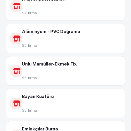
57 firma
Alüminyum - PVC Doğrama
55 firma
Unlu Mamüller-Ekmek Fb.
55 firma
Bayan Kuaförü
55 firma
Emlakçılar Bursa