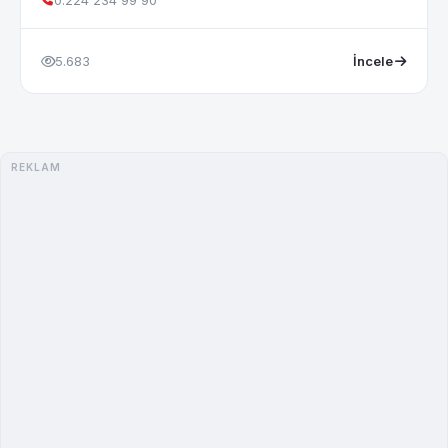
0.224 234 99 90
5.683
İncele