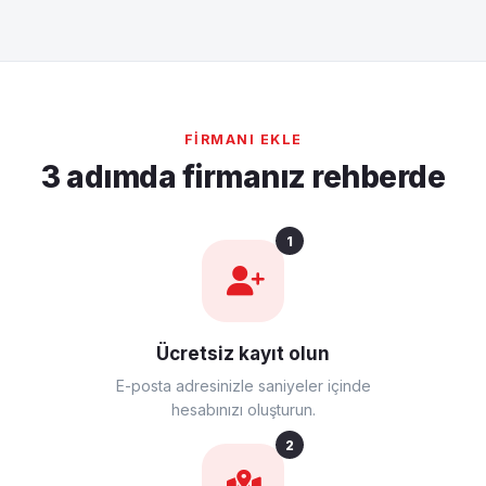
FIRMANI EKLE
3 adımda firmanız rehberde
1
Ücretsiz kayıt olun
E-posta adresinizle saniyeler içinde
hesabınızı oluşturun.
2