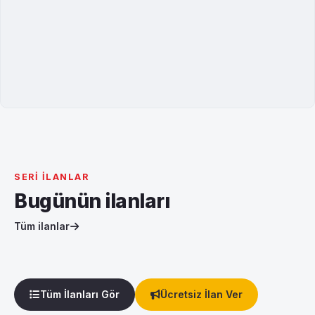
SERI İLANLAR
Bugünün ilanları
Tüm ilanlar
Tüm İlanları Gör
Ücretsiz İlan Ver