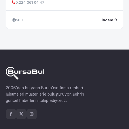
0.224 361 04 47
588
İncele
2006'dan bu yana Bursa'nın firma rehberi.
İşletmeleri müşterilerle buluşturuyor, şehrin
güncel haberlerini takip ediyoruz.