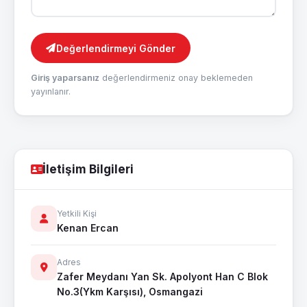
Değerlendirmeyi Gönder
Giriş yaparsanız
değerlendirmeniz onay beklemeden
yayınlanır.
İletişim Bilgileri
Yetkili Kişi
Kenan Ercan
Adres
Zafer Meydanı Yan Sk. Apolyont Han C Blok
No.3(Ykm Karşısı), Osmangazi