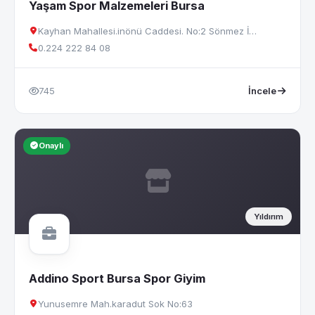
Yaşam Spor Malzemeleri Bursa
Kayhan Mahallesi.inönü Caddesi. No:2 Sönmez İ…
0.224 222 84 08
745
İncele
Onaylı
Yıldırım
Addino Sport Bursa Spor Giyim
Yunusemre Mah.karadut Sok No:63