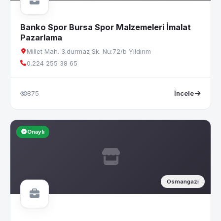
Banko Spor Bursa Spor Malzemeleri İmalat
Pazarlama
Millet Mah. 3.durmaz Sk. Nu:72/b Yıldırım
0.224 255 38 65
875
İncele
Onaylı
Osmangazi