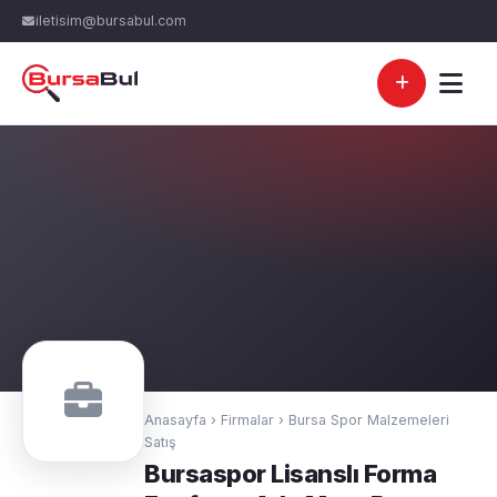
iletisim@bursabul.com
Anasayfa
›
Firmalar
›
Bursa Spor Malzemeleri
Satış
Bursaspor Lisanslı Forma