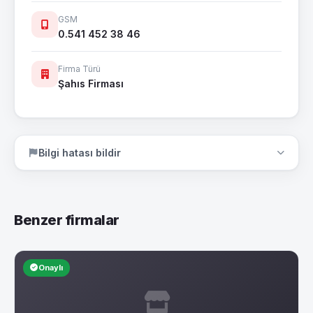
GSM
0.541 452 38 46
Firma Türü
Şahıs Firması
Bilgi hatası bildir
Benzer firmalar
Onaylı