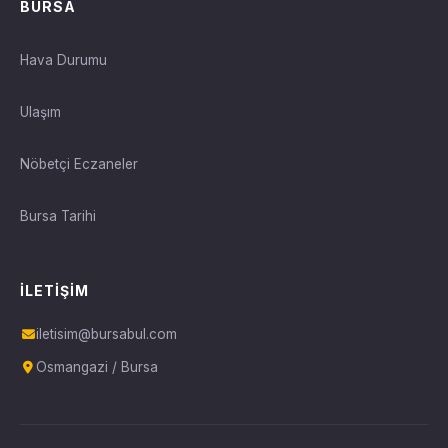
BURSA
Hava Durumu
Ulaşım
Nöbetçi Eczaneler
Bursa Tarihi
İLETIŞIM
iletisim@bursabul.com
Osmangazi / Bursa