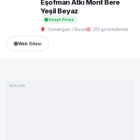
Eşofman Atkı Mont Bere
Yeşil Beyaz
Onaylı Firma
Osmangazi / Bursa
313 görüntülenme
Web Sitesi